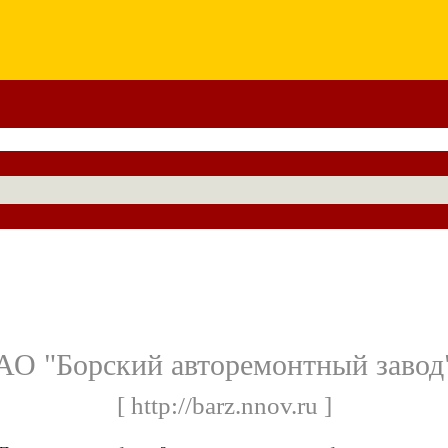
АО "Борский авторемонтный завод
[ http://barz.nnov.ru ]