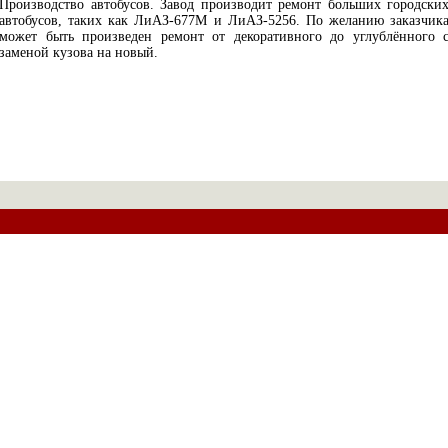
Производство автобусов. Завод производит ремонт больших городски
автобусов, таких как ЛиАЗ-677М и ЛиАЗ-5256. По желанию заказчик
может быть произведен ремонт от декоративного до углублённого 
заменой кузова на новый.