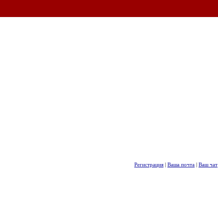
Регистрация
|
Ваша почта
|
Ваш чат