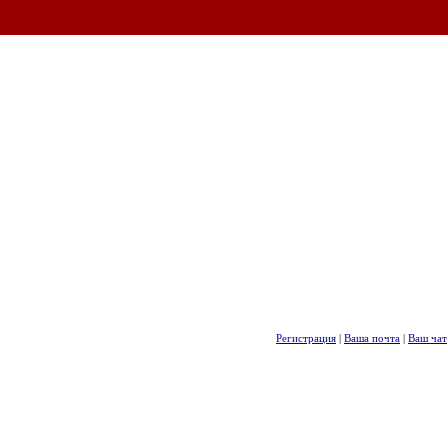
Регистрация
|
Ваша почта
|
Ваш чат