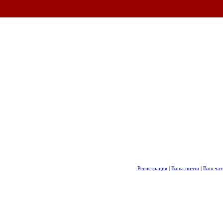
Регистрация
|
Ваша почта
|
Ваш чат