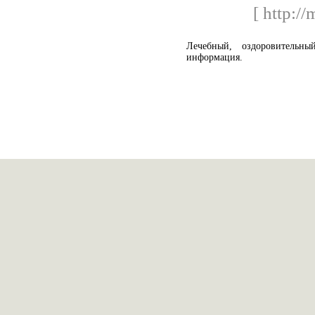
[ http:/
Лечебный, оздоровительн
информация.