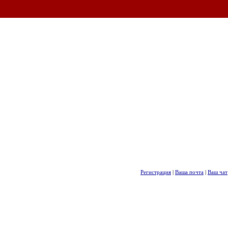
Регистрация
|
Ваша почта
|
Ваш чат