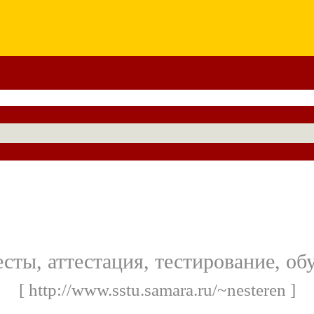
есты, аттестация, тестирование, об
[ http://www.sstu.samara.ru/~nesteren ]