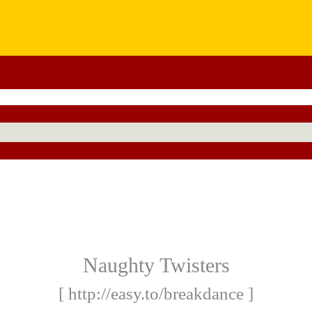
Naughty Twisters
[ http://easy.to/breakdance ]