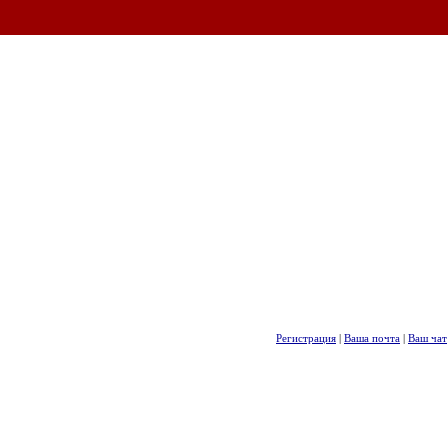
Регистрация
|
Ваша почта
|
Ваш чат