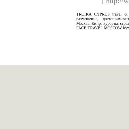
[ http://
TROIKA CYPRUS travel & 
размещение, достопримеч
Москва. Кипр: курорты, страх
FACE TRAVEL MOSCOW Кутузо