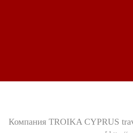
Компания TROIKA CYPRUS travel