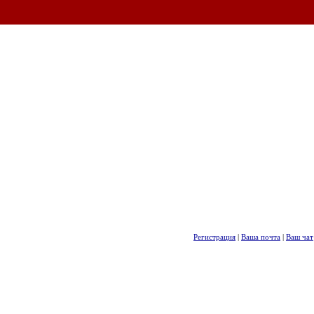
Регистрация
|
Ваша почта
|
Ваш чат