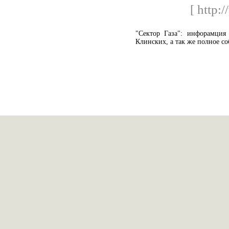
[ http:
"Сектор Газа": инфорамция
Клинских, а так же полное со