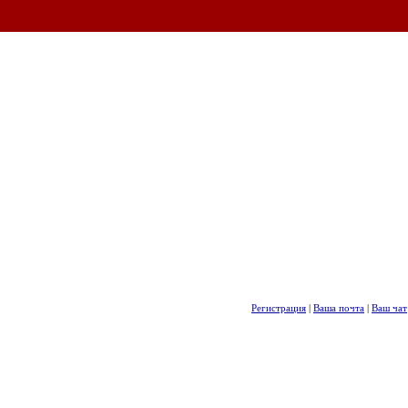
Регистрация
|
Ваша почта
|
Ваш чат