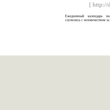
[ http://
Ежедневный календарь зн
случились с человечеством за