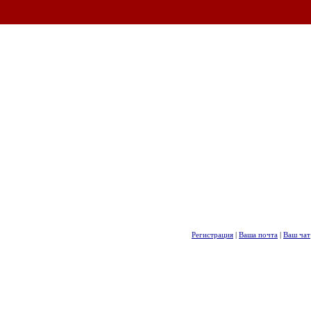
Регистрация
|
Ваша почта
|
Ваш чат