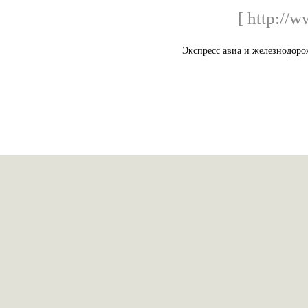
[ http://w
Экспресс авиа и железнодоро