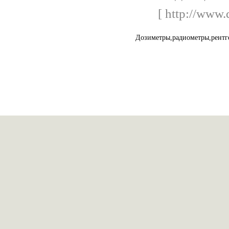
[ http://www.
Дозиметры,радиометры,рентге