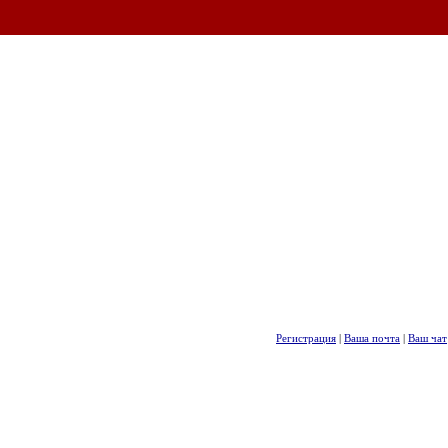
Регистрация
|
Ваша почта
|
Ваш чат