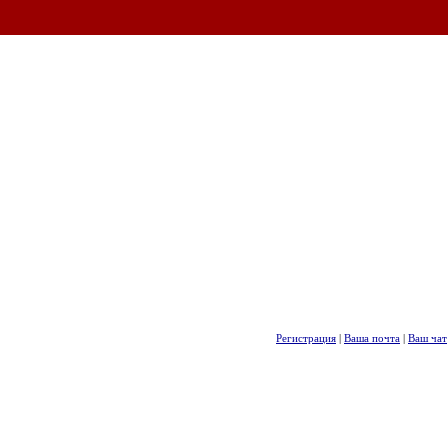
Регистрация
|
Ваша почта
|
Ваш чат