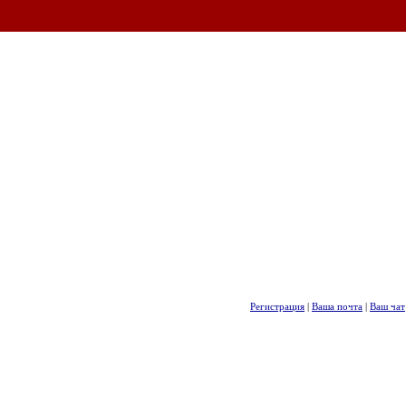
Регистрация
|
Ваша почта
|
Ваш чат