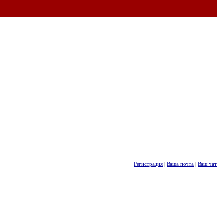
Регистрация
|
Ваша почта
|
Ваш чат