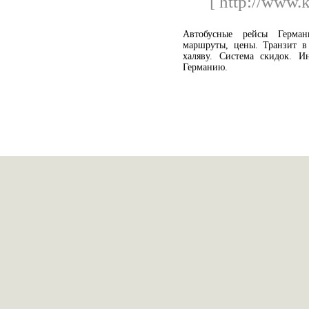
[ http://www.k
Автобусные рейсы Герман
маршруты, цены. Транзит в
халяву. Система скидок.
Германию.