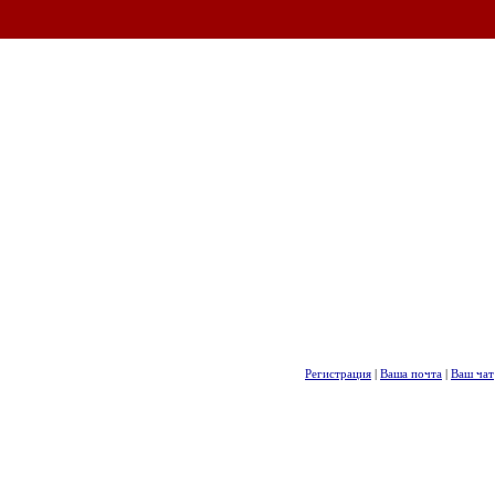
Регистрация
|
Ваша почта
|
Ваш чат