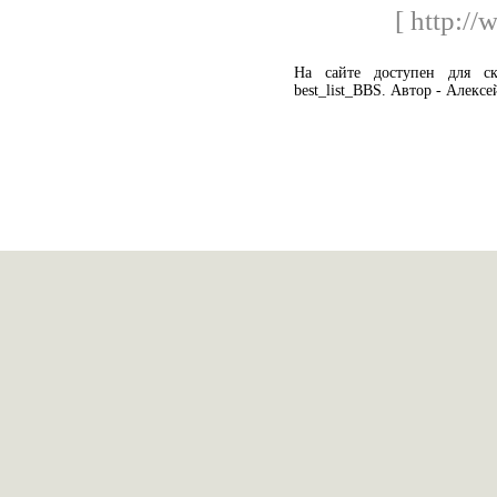
[ http://
На сайте доступен для с
best_list_BBS. Автор - Алекс