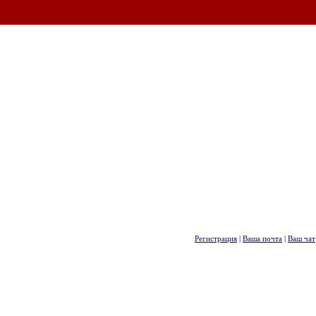
Регистрация
|
Ваша почта
|
Ваш чат