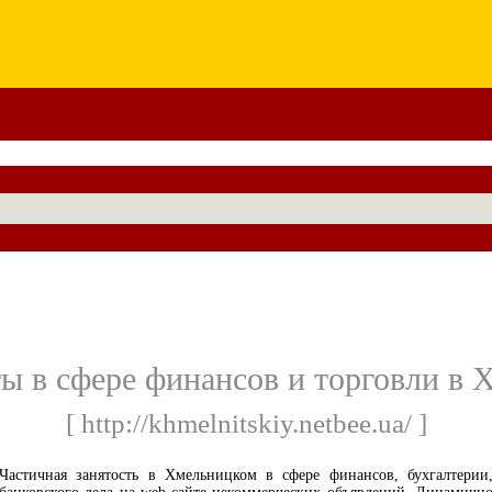
ы в сфере финансов и торговли в
[ http://khmelnitskiy.netbee.ua/ ]
Частичная занятость в Хмельницком в сфере финансов, бухгалтерии