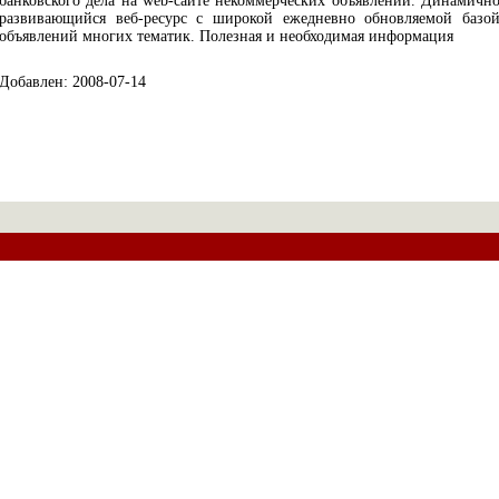
банковского дела на web-сайте некоммерческих объявлений. Динамичн
развивающийся веб-ресурс с широкой ежедневно обновляемой базо
объявлений многих тематик. Полезная и необходимая информация
Добавлен: 2008-07-14