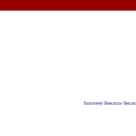
Регистрация
|
Ваша почта
|
Ваш чат