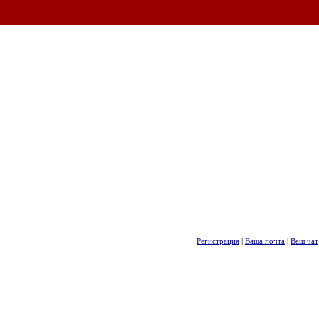
Регистрация
|
Ваша почта
|
Ваш чат