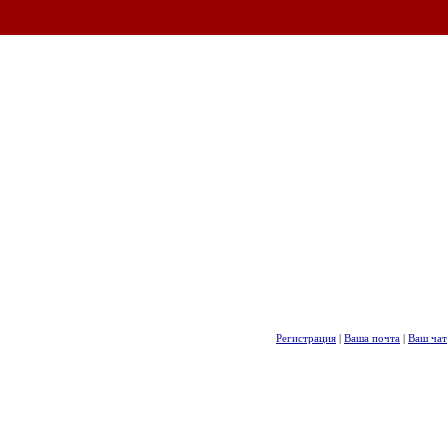
Регистрация
|
Ваша почта
|
Ваш чат