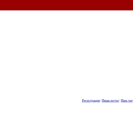
Регистрация
|
Ваша почта
|
Ваш чат