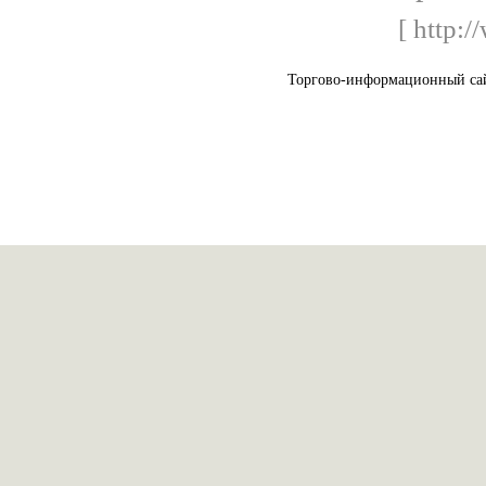
[ http:/
Торгово-информационный сай