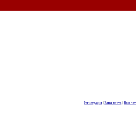
Регистрация
|
Ваша почта
|
Ваш чат