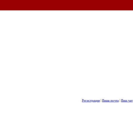
Регистрация
|
Ваша почта
|
Ваш чат