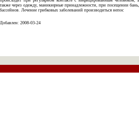
происходит при регулярном контакте с инфицированным человеком, 
также через одежду, маникюрные принадлежности, при посещении бань
бассейнов. Лечение грибковых заболеваний производиться непос
Добавлен: 2008-03-24