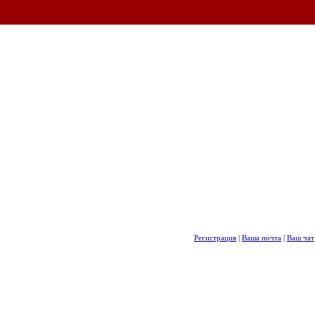
Регистрация
|
Ваша почта
|
Ваш чат