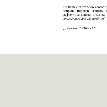
На нашем сайте www.edocar.r
защиты порогов, защиты б
дефлектора капота, а так ж
аксессуаров для автомобилей H
Добавлен: 2008-03-12