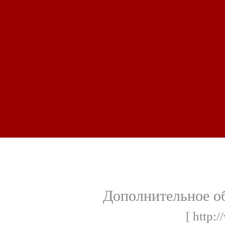
Дополнительное об
[ http: