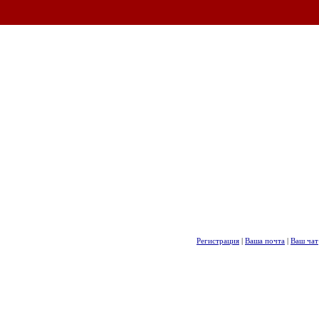
Регистрация
|
Ваша почта
|
Ваш чат