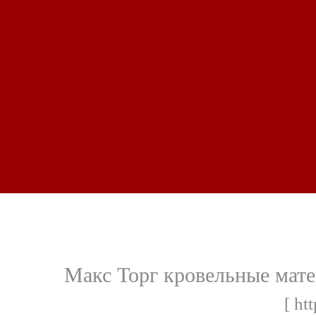
Макс Торг кровельные мате
[ ht