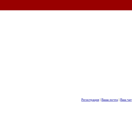
Регистрация
|
Ваша почта
|
Ваш чат