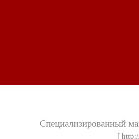
Специализированный маг
[ http: