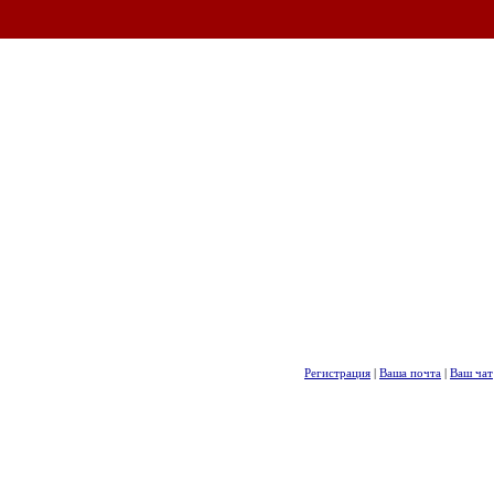
Регистрация
|
Ваша почта
|
Ваш чат