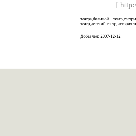
[ http
театра,большой театр,театр
театр,детский театр,история т
Добавлен: 2007-12-12