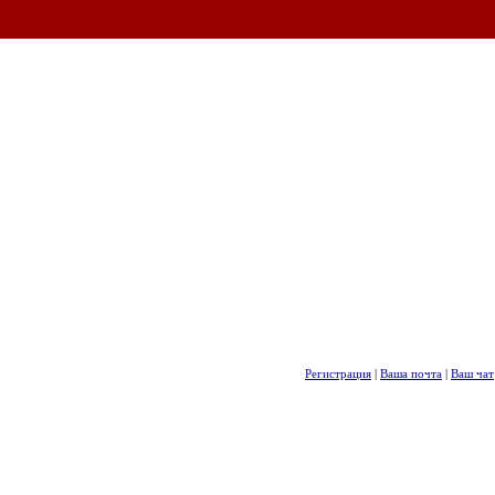
Регистрация
|
Ваша почта
|
Ваш чат