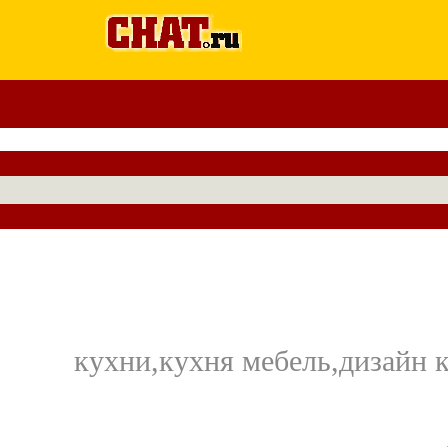
кухни,кухня мебель,дизайн 