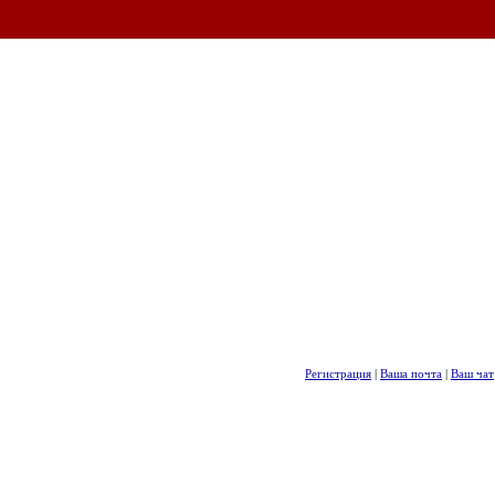
Регистрация
|
Ваша почта
|
Ваш чат