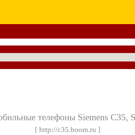
бильные телефоны Siemens C35, 
[ http://c35.boom.ru ]