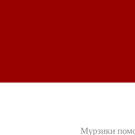
Мурзики помо