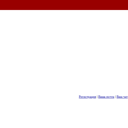
Регистрация
|
Ваша почта
|
Ваш чат