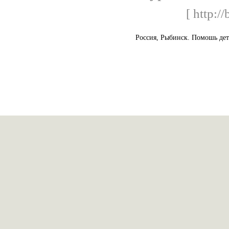
[ http://
Россия, Рыбинск. Помошь де