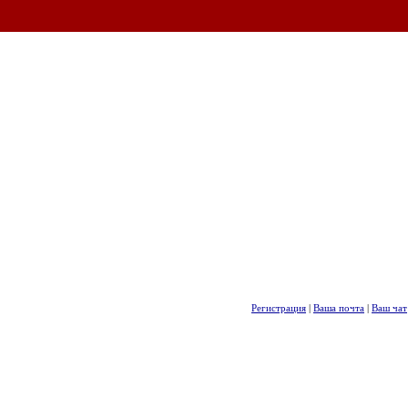
Регистрация
|
Ваша почта
|
Ваш чат