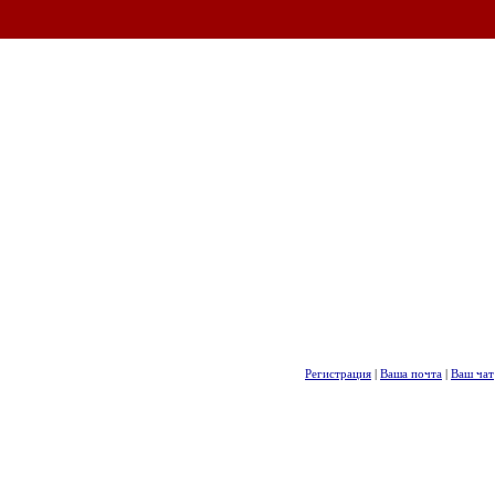
Регистрация
|
Ваша почта
|
Ваш чат