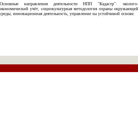
Основные направления деятельности НПП "Кадастр": эколого
экономический учёт; социокультурная методология охраны окружающе
среды; инновационная деятельность; управление на устойчивой основе.