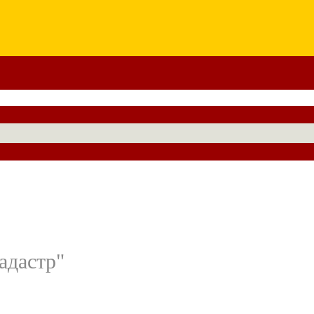
адастр"