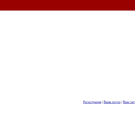
Регистрация
|
Ваша почта
|
Ваш чат