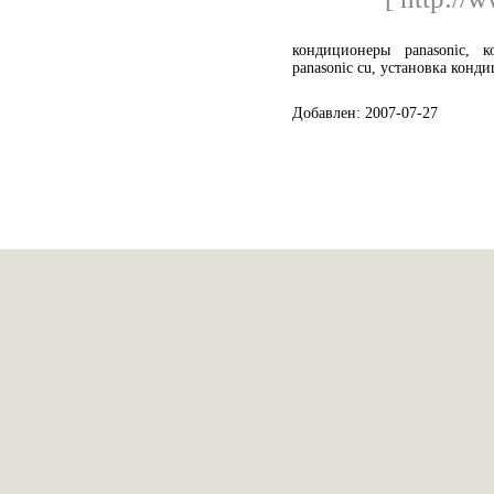
кондиционеры panasonic, к
panasonic cu, установка конд
Добавлен: 2007-07-27