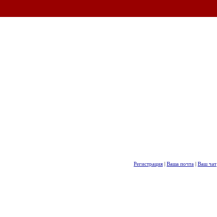
Регистрация
|
Ваша почта
|
Ваш чат