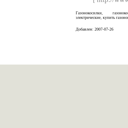
Газонокосилки, газоно
электрические, купить газон
Добавлен: 2007-07-26