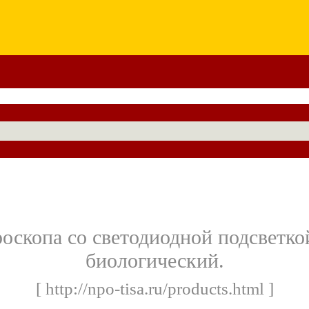
оскопа со светодиодной подсветкой
биологический.
[ http://npo-tisa.ru/products.html ]