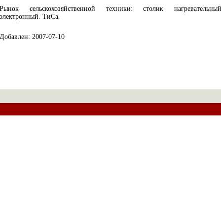
Рынок сельскохозяйственной техники: столик нагревательны
электронный. ТиСа.
Добавлен: 2007-07-10