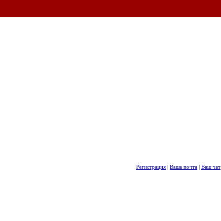
Регистрация
|
Ваша почта
|
Ваш чат