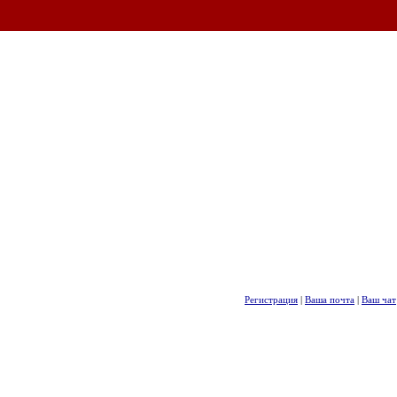
Регистрация
|
Ваша почта
|
Ваш чат