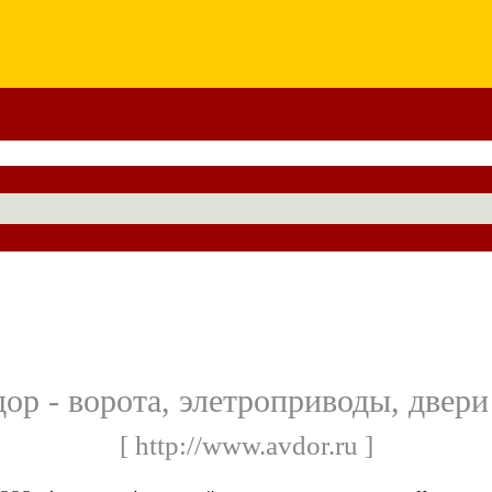
р - ворота, элетроприводы, двер
[ http://www.avdor.ru ]