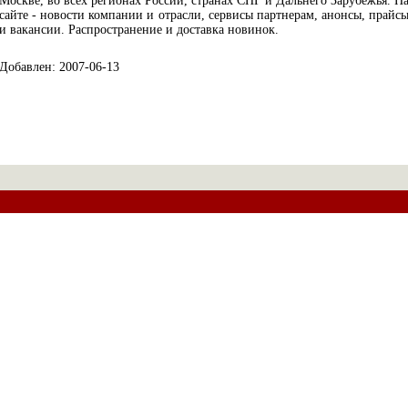
Москве, во всех регионах России, странах СНГ и Дальнего Зарубежья. Н
сайте - новости компании и отрасли, сервисы партнерам, анонсы, прайс
и вакансии. Распространение и доставка новинок.
Добавлен: 2007-06-13