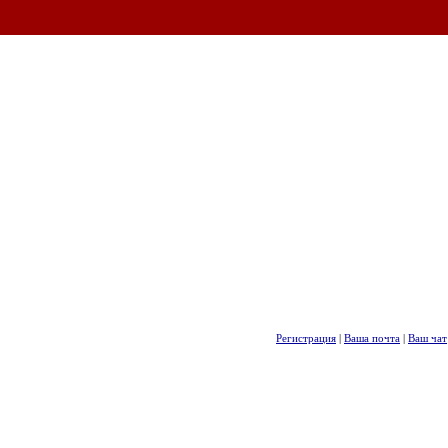
Регистрация
|
Ваша почта
|
Ваш чат