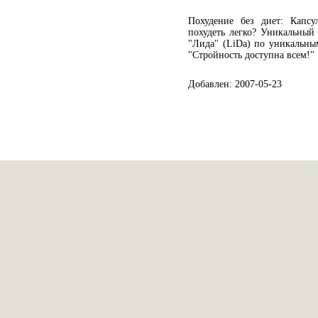
Похудение без диет: Капсу
похудеть легко? Уникальный
"Лида" (LiDa) по уникальны
"Cтройность доступна всем!"
Добавлен: 2007-05-23