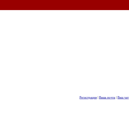
Регистрация
|
Ваша почта
|
Ваш чат