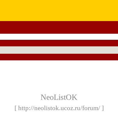
NeoListOK
[ http://neolistok.ucoz.ru/forum/ ]