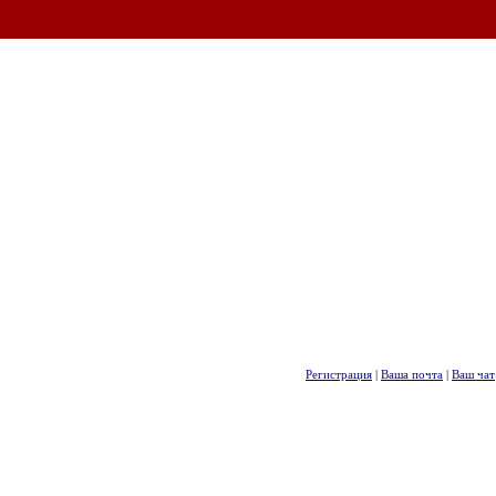
Регистрация
|
Ваша почта
|
Ваш чат