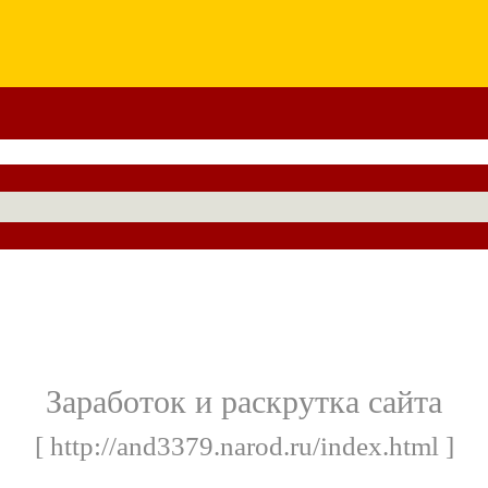
Заработок и раскрутка сайта
[ http://and3379.narod.ru/index.html ]