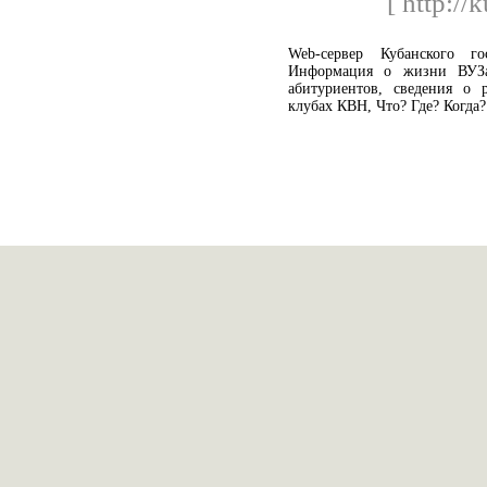
[ http://
Web-сервер Кубанского гос
Информация о жизни ВУЗа,
абитуриентов, сведения о 
клубах КВН, Что? Где? Когда?