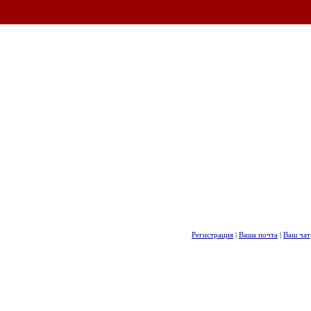
Регистрация
|
Ваша почта
|
Ваш чат